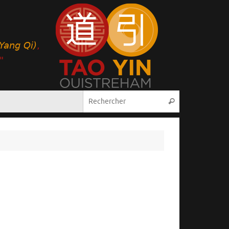
Recherche pou
Rechercher