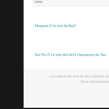
Liens
Ekayana.fr le site du BaZi
Tao-Yin.fr Le site des Arts Classiques du Tao
La pratique des Arts du Tao s'adresse aus
Toute reproduction 