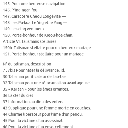
145. Pour une heureuse navigation —
146. P’ing-ngan fou —
147. Caractère Cheou Longévité —
148. Les Pa-koa. Le Yng et le Yang —
149. Les cinq venimeux —
150. Porte-bonheur de Kieou-hoa-chan.
Article VI. Talismans stellaires
150b. Talisman stellaire pour un heureux mariage —
151. Porte-bonheur stellaire pour un mariage
N° du talisman, description
7 , 7bis Pour hâter la délivrance. id.
30 Talisman purificateur de Lao-tse.
32 Talisman pour une réincarnation avantageuse.
35 « Kai tan » pour les âmes errantes.
36 La clef du ciel
37 Information au dieu des enfers.
43 Supplique pour une femme morte en couches.
44 Charme libérateur pour l’âme d’un pendu.
45 Pour la victime d’un assassinat.
46 Pour la victime d’un ensorcellement.