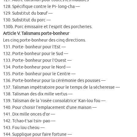
128. Spécifique contre le Pi- long-cha —
129. Substitut du bœuf —
130. Substitut du porc —
130b. Porc émissaire et l’esprit des porcheries.
Article V. Talismans porte-bonheur
Les cinq porte-bonheur des cinq directions.
131. Porte- bonheur pour l’Est —
132. Porte-bonheur pour le Sud —
133. Porte- bonheur pour l’Ouest —
134. Porte-bonheur pour le Nord —
135. Porte- bonheur pour le Centre —
136. Porte-bonheur pour la cérémonie des pousses —
137. Talisman impétratoire pour le temps de la sécheresse —
138. Talisman des dix mille vertus —
139. Talisman de la ‘rosée consolatrice’ Kan-lou fou —
140. Pour choisir l’emplacement d’une maison —
141. Dix mille onces d’or —
142. Tchao-t’sai tsin- pao —
143. Fou lou cheou —
144. Supplique pour faire fortune —