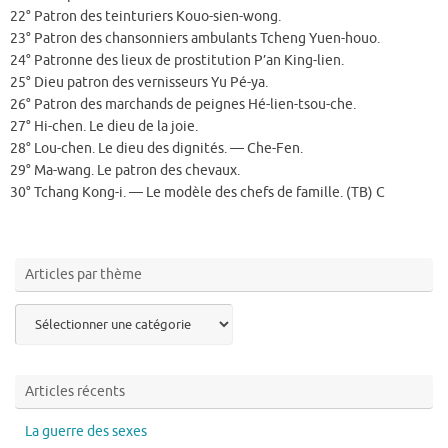
22° Patron des teinturiers Kouo-sien-wong.
23° Patron des chansonniers ambulants Tcheng Yuen-houo.
24° Patronne des lieux de prostitution P’an King-lien.
25° Dieu patron des vernisseurs Yu Pé-ya.
26° Patron des marchands de peignes Hé-lien-tsou-che.
27° Hi-chen. Le dieu de la joie.
28° Lou-chen. Le dieu des dignités. — Che-Fen.
29° Ma-wang. Le patron des chevaux.
30° Tchang Kong-i. — Le modèle des chefs de famille. (TB) C
Articles par thème
Articles
par
thème
Articles récents
La guerre des sexes