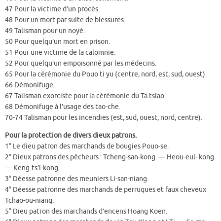
47 Pour la victime d’un procès.
48 Pour un mort par suite de blessures.
49 Talisman pour un noyé.
50 Pour quelqu’un mort en prison.
51 Pour une victime de la calomnie.
52 Pour quelqu’un empoisonné par les médecins.
65 Pour la cérémonie du Pouo ti yu (centre, nord, est, sud, ouest).
66 Démonifuge.
67 Talisman exorciste pour la cérémonie du Ta tsiao.
68 Démonifuge à l’usage des tao-che.
70-74 Talisman pour les incendies (est, sud, ouest, nord, centre).
Pour la protection de divers dieux patrons.
1° Le dieu patron des marchands de bougies Pouo-se.
2° Dieux patrons des pêcheurs : Tcheng-san-kong. — Heou-eul- kong.
— Keng-ts’i-kong.
3° Déesse patronne des meuniers Li-san-niang.
4° Déesse patronne des marchands de perruques et faux cheveux
Tchao-ou-niang.
5° Dieu patron des marchands d’encens Hoang Koen.