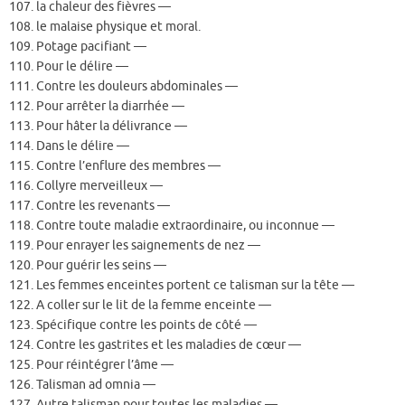
107. la chaleur des fièvres —
108. le malaise physique et moral.
109. Potage pacifiant —
110. Pour le délire —
111. Contre les douleurs abdominales —
112. Pour arrêter la diarrhée —
113. Pour hâter la délivrance —
114. Dans le délire —
115. Contre l’enflure des membres —
116. Collyre merveilleux —
117. Contre les revenants —
118. Contre toute maladie extraordinaire, ou inconnue —
119. Pour enrayer les saignements de nez —
120. Pour guérir les seins —
121. Les femmes enceintes portent ce talisman sur la tête —
122. A coller sur le lit de la femme enceinte —
123. Spécifique contre les points de côté —
124. Contre les gastrites et les maladies de cœur —
125. Pour réintégrer l’âme —
126. Talisman ad omnia —
127. Autre talisman pour toutes les maladies —