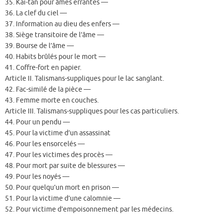
35. Kai-tan pour âmes errantes —
36. La clef du ciel —
37. Information au dieu des enfers —
38. Siège transitoire de l’âme —
39. Bourse de l’âme —
40. Habits brûlés pour le mort —
41. Coffre-fort en papier.
Article II. Talismans-suppliques pour le lac sanglant.
42. Fac-similé de la pièce —
43. Femme morte en couches.
Article III. Talismans-suppliques pour les cas particuliers.
44. Pour un pendu —
45. Pour la victime d’un assassinat
46. Pour les ensorcelés —
47. Pour les victimes des procès —
48. Pour mort par suite de blessures —
49. Pour les noyés —
50. Pour quelqu’un mort en prison —
51. Pour la victime d’une calomnie —
52. Pour victime d’empoisonnement par les médecins.