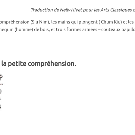
Traduction de Nelly Hivet pour les Arts Classiques
compréhension (Siu Nim), les mains qui plongent ( Chum Kiu) et les
nequin (homme) de bois, et trois formes armées – couteaux papill
e la petite compréhension.