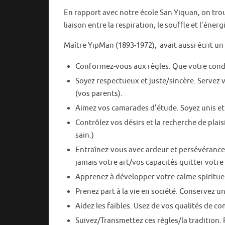
En rapport avec notre école San Yiquan, on trou
liaison entre la respiration, le souffle et l’éner
Maître YipMan (1893-1972), avait aussi écrit un 
Conformez-vous aux règles. Que votre condui
Soyez respectueux et juste/sincère. Servez
(vos parents).
Aimez vos camarades d’étude. Soyez unis et é
Contrôlez vos désirs et la recherche de plaisi
sain.)
Entraînez-vous avec ardeur et persévérance. 
jamais votre art/vos capacités quitter votre
Apprenez à développer votre calme spirituel/
Prenez part à la vie en société. Conservez un
Aidez les faibles. Usez de vos qualités de c
Suivez/Transmettez ces règles/la tradition. 