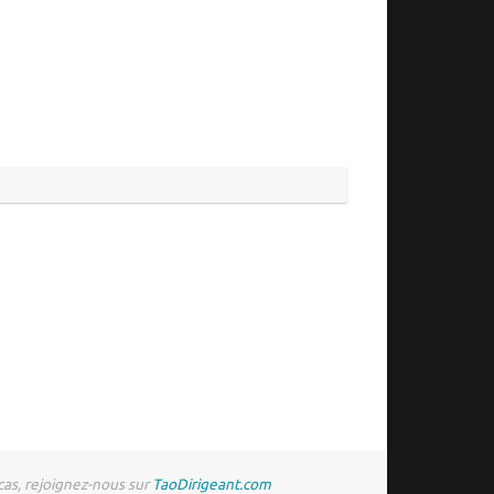
 cas, rejoignez-nous sur
TaoDirigeant.com