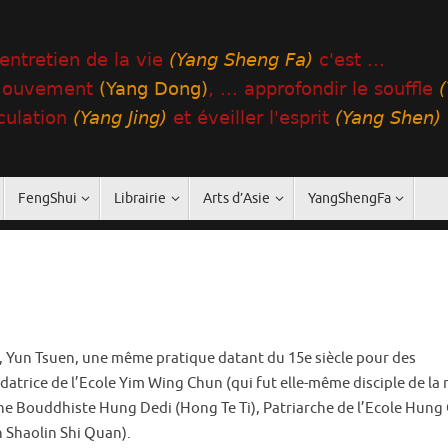
FengShui
Librairie
Arts d’Asie
YangShengFa
 Yun Tsuen, une même pratique datant du 15e siècle pour des
datrice de l’Ecole Yim Wing Chun (qui fut elle-même disciple de la
e Bouddhiste Hung Dedi (Hong Te Ti), Patriarche de l’Ecole Hung 
n Shaolin Shi Quan).