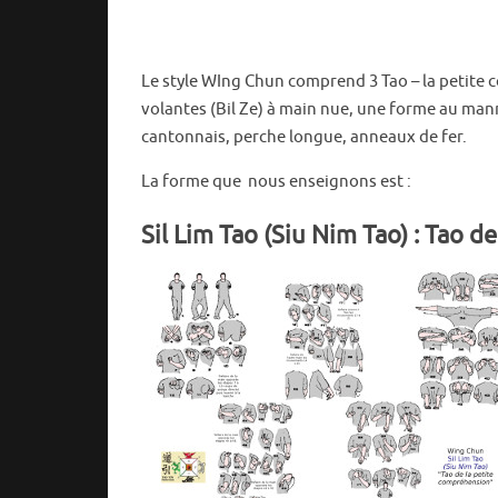
Le style WIng Chun comprend 3 Tao – la petite 
volantes (Bil Ze) à main nue, une forme au man
cantonnais, perche longue, anneaux de fer.
La forme que nous enseignons est :
Sil Lim Tao (Siu Nim Tao) : Tao d