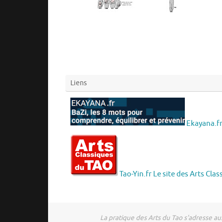
Liens
Ekayana.fr 
Tao-Yin.fr Le site des Arts Cla
La pratique des Arts du Tao s'adresse aus