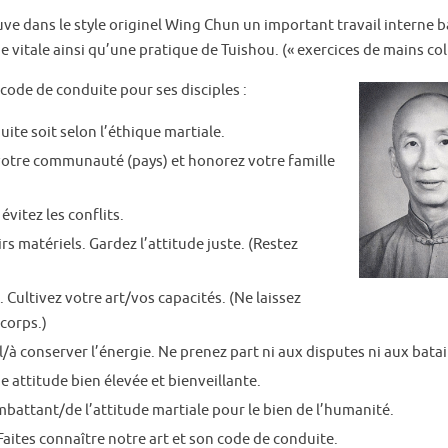
ve dans le style originel Wing Chun un important travail interne b
gie vitale ainsi qu’une pratique de Tuishou. (« exercices de mains col
code de conduite pour ses disciples :
te soit selon l’éthique martiale.
 votre communauté (pays) et honorez votre famille
vitez les conflits.
rs matériels. Gardez l’attitude juste. (Restez
Cultivez votre art/vos capacités. (Ne laissez
 corps.)
à conserver l’énergie. Ne prenez part ni aux disputes ni aux batail
e attitude bien élevée et bienveillante.
ombattant/de l’attitude martiale pour le bien de l’humanité.
Faites connaître notre art et son code de conduite.