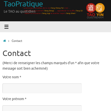
TaoPratique
Passer
au
Le TAO au quotidien
contenu
Accueil
Contact
Contact
(Merci de renseigner les champs marqués d'un * afin que votre
message soit bien acheminé)
Votre nom *
Votre prénom *