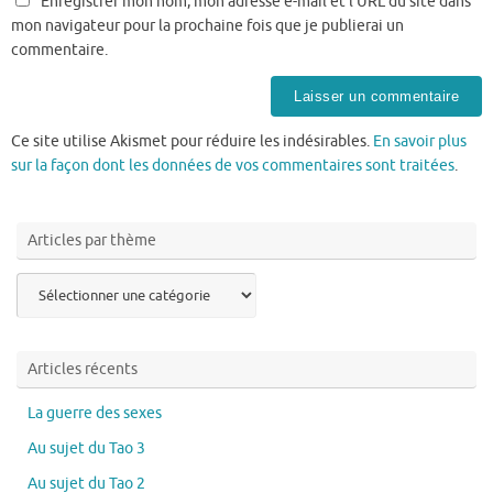
Enregistrer mon nom, mon adresse e-mail et l’URL du site dans
mon navigateur pour la prochaine fois que je publierai un
commentaire.
Ce site utilise Akismet pour réduire les indésirables.
En savoir plus
sur la façon dont les données de vos commentaires sont traitées
.
Articles par thème
Articles
par
thème
Articles récents
La guerre des sexes
Au sujet du Tao 3
Au sujet du Tao 2