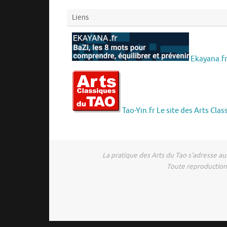
Liens
Ekayana.fr 
Tao-Yin.fr Le site des Arts Cla
La pratique des Arts du Tao s'adresse aus
Toute reproduction 