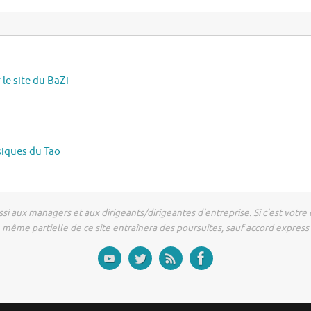
le site du BaZi
ssiques du Tao
si aux managers et aux dirigeants/dirigeantes d'entreprise. Si c'est votre
même partielle de ce site entraînera des poursuites, sauf accord express