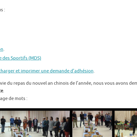
s :
on
.
e des Sportifs (MDS)
charger et imprimer une demande d’adhésion
.
ivie du repas du nouvel an chinois de l’année, nous vous avons d
te
.
age de mots :