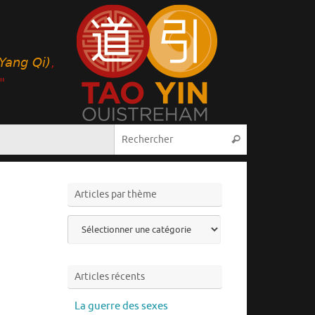
Recherche pou
Rechercher
Articles par thème
Articles
par
thème
Articles récents
La guerre des sexes