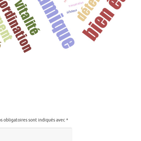
s obligatoires sont indiqués avec
*