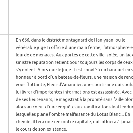
En 666, dans le district montagnard de Han-yuan, ou le
vénérable juge Ti officie d'une main ferme, l'atmosphère e
lourde de menaces. Aux portes de cette ville isolée, un lac
sinistre réputation retient pour toujours les corps de ceux
s'y noient. Alors que le juge Ti est convié à un banquet en 
honneur à bord d'un bateau-de-fleurs, une maison de rend
vous flottante, Fleur-d'Amandier, une courtisane qui souha
lui livrer d'importantes informations est assassinée. Avec 
de ses lieutenants, le magistrat à la probité sans faille plo
alors au coeur d'une enquête aux ramifications inattendu
lesquelles plane l'ombre malfaisante du Lotus Blanc... En
chemin, il fera une rencontre capitale, qui influera à jamai
le cours de son existence.