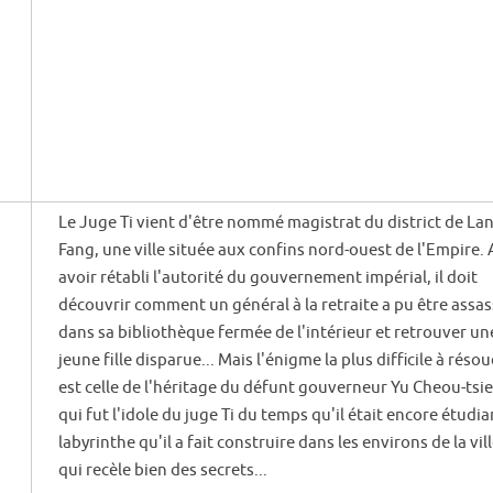
Le Juge Ti vient d'être nommé magistrat du district de Lan
Fang, une ville située aux confins nord-ouest de l'Empire.
avoir rétabli l'autorité du gouvernement impérial, il doit
découvrir comment un général à la retraite a pu être assas
dans sa bibliothèque fermée de l'intérieur et retrouver un
jeune fille disparue... Mais l'énigme la plus difficile à réso
est celle de l'héritage du défunt gouverneur Yu Cheou-tsie
qui fut l'idole du juge Ti du temps qu'il était encore étudian
labyrinthe qu'il a fait construire dans les environs de la vill
qui recèle bien des secrets...