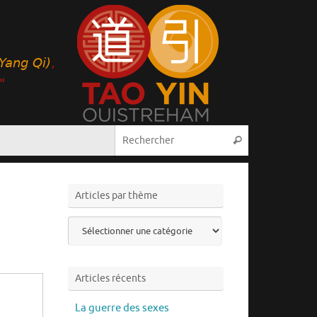
Recherche pou
Rechercher
Articles par thème
Articles
par
thème
Articles récents
La guerre des sexes