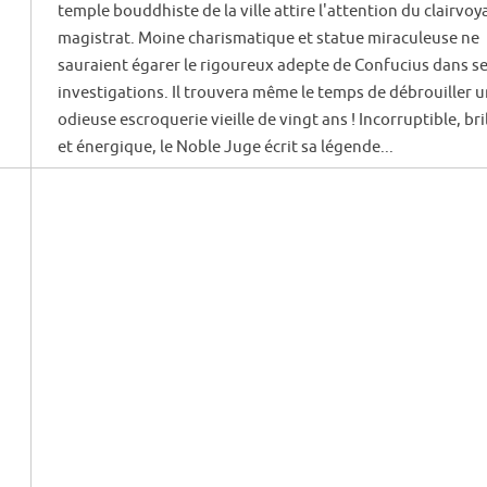
temple bouddhiste de la ville attire l'attention du clairvoy
magistrat. Moine charismatique et statue miraculeuse ne
sauraient égarer le rigoureux adepte de Confucius dans s
investigations. Il trouvera même le temps de débrouiller 
odieuse escroquerie vieille de vingt ans ! Incorruptible, bri
et énergique, le Noble Juge écrit sa légende...