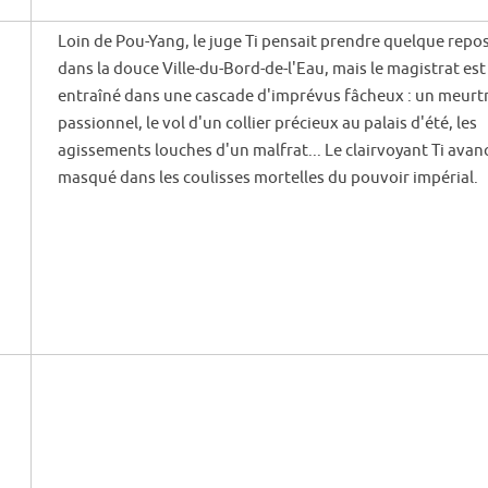
Loin de Pou-Yang, le juge Ti pensait prendre quelque repo
dans la douce Ville-du-Bord-de-l'Eau, mais le magistrat est
entraîné dans une cascade d'imprévus fâcheux : un meurt
passionnel, le vol d'un collier précieux au palais d'été, les
agissements louches d'un malfrat... Le clairvoyant Ti avan
masqué dans les coulisses mortelles du pouvoir impérial.