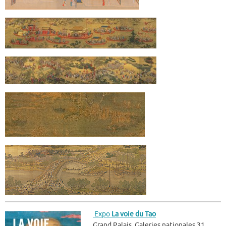
Expo
La voie du Tao
Grand Palais, Galeries nationales 31