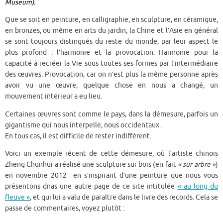
Museum).
Que se soit en peinture, en calligraphie, en sculpture, en céramique,
en bronzes, ou même en arts du jardin, la Chine et l’Asie en général
se sont toujours distingués du reste du monde, par leur aspect le
plus profond : l’harmonie et la provocation. Harmonie pour la
capacité à recréer la Vie sous toutes ses formes par l’intermédiaire
des œuvres. Provocation, car on n’est plus la même personne après
avoir vu une œuvre, quelque chose en nous a changé, un
mouvement intérieur a eu lieu.
Certaines œuvres sont comme le pays, dans la démesure, parfois un
gigantisme qui nous interpelle, nous occidentaux.
En tous cas, il est difficile de rester indifférent.
Voici un exemple récent de cette démesure, où l’artiste chinois
Zheng Chunhui a réalisé une sculpture sur bois (en fait
« sur arbre »
)
en novembre 2012 en s’inspirant d’une peinture que nous vous
présentons dnas une autre page de ce site intitulée
« au long du
fleuve »
, et qui lui a valu de paraître dans le livre des records. Cela se
passe de commentaires, voyez plutôt :