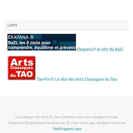
Liens
Ekayana.fr le site du BaZi
Tao-Yin.fr Le site des Arts Classiques du Tao
La pratique des Arts du Tao s'adresse aussi aux managers et aux
dirigeants/dirigeantes d'entreprise. Si c'est votre cas, rejoignez-nous sur
TaoDirigeant.com