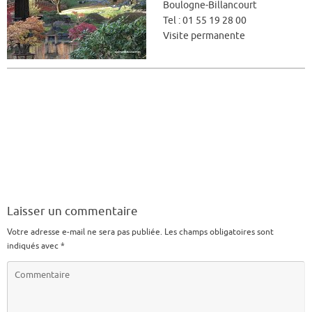
Boulogne-Billancourt
Tel : 01 55 19 28 00
Visite permanente
Laisser un commentaire
Votre adresse e-mail ne sera pas publiée.
Les champs obligatoires sont
indiqués avec
*