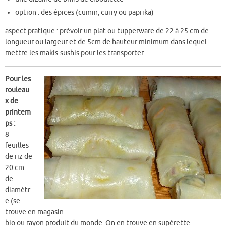
option : des épices (cumin, curry ou paprika)
aspect pratique
: prévoir un plat ou tupperware de 22 à 25 cm de
longueur ou largeur et de 5cm de hauteur minimum dans lequel
mettre les makis-sushis pour les transporter.
Pour les
rouleau
x de
printem
ps :
8
feuilles
de riz de
20 cm
de
diamètr
e (se
trouve en magasin
bio ou rayon produit du monde. On en trouve en supérette.