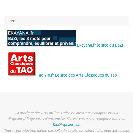
Liens
Ekayana.fr le site du BaZi
Tao-Yin.fr Le site des Arts Classiques du Tao
La pratique des Arts du Tao s'adresse aussi aux managers et aux
dirigeants/dirigeantes d'entreprise. Si c'est votre cas, rejoignez-nous sur
TaoDirigeant.com
Toute reproduction même partielle de ce site entraînera des poursuites, sauf