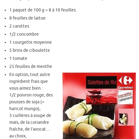
1 paquet de 100 g = 8 à 10 feuilles
8 feuilles de laitue
2 carottes
1/2 concombre
1 courgette moyenne
5 brins de ciboulette
1 tomate
25 feuilles de menthe
En option, tout autre
ingrédient frais que
vous aimez bien :
1/2 poivron rouge, des
pousses de soja (=
haricot mungo),
3 cuillères à soupe de
maïs, de la coriandre
fraîche, de l’avocat…
au choix,