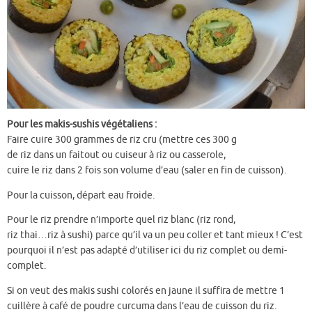
Pour les makis-sushis végétaliens :
Faire cuire 300 grammes de riz cru (mettre ces 300 g
de riz dans un faitout ou cuiseur à riz ou casserole,
cuire le riz dans 2 fois son volume d’eau (saler en fin de cuisson).
Pour la cuisson, départ eau froide.
Pour le riz prendre n’importe quel riz blanc (riz rond,
riz thai…riz à sushi) parce qu’il va un peu coller et tant mieux ! C’est
pourquoi il n’est pas adapté d’utiliser ici du riz complet ou demi-
complet.
Si on veut des makis sushi colorés en jaune il suffira de mettre 1
cuillère à café de poudre curcuma dans l’eau de cuisson du riz.