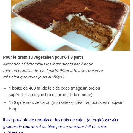
Pour le tiramisu végétalien pour 6 à 8 parts
Attention ! Diviser tous les ingrédients par 2 pour
faire un tiramisu de 3 à 4 parts. (Pour info il se conserve
très bien quelques jours au frigo )
.
1 boite de 400 ml de lait de coco (magasin bio ou
supérette au rayon bio ou produit du monde)
150 g de noix de cajou (non salées, idéal : au poids en magasin
bio)
Il est possible de remplacer les noix de cajou (allergie)
par des
graines de tournesol ou bien par un peu plus lait de coco