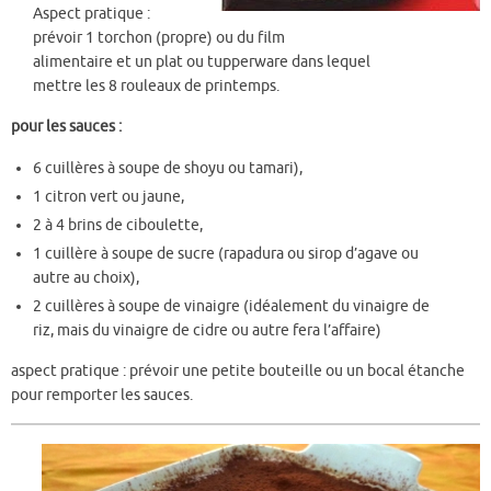
Aspect pratique
:
prévoir 1 torchon (propre) ou du film
alimentaire et un plat ou tupperware dans lequel
mettre les 8 rouleaux de printemps.
pour les sauces :
6 cuillères à soupe de shoyu ou tamari),
1 citron vert ou jaune,
2 à 4 brins de ciboulette,
1 cuillère à soupe de sucre (rapadura ou sirop d’agave ou
autre au choix),
2 cuillères à soupe de vinaigre (idéalement du vinaigre de
riz, mais du vinaigre de cidre ou autre fera l’affaire)
aspect pratique
: prévoir une petite bouteille ou un bocal étanche
pour remporter les sauces.