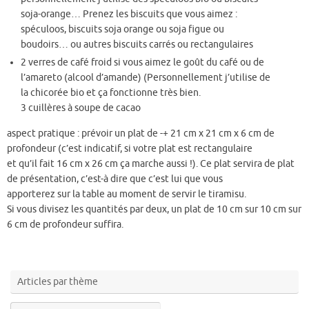
soja-orange… Prenez les biscuits que vous aimez :
spéculoos, biscuits soja orange ou soja figue ou
boudoirs… ou autres biscuits carrés ou rectangulaires
2 verres de café froid si vous aimez le goût du café ou de
l’amareto (alcool d’amande) (Personnellement j’utilise de
la chicorée bio et ça fonctionne très bien.
3 cuillères à soupe de cacao
aspect pratique
: prévoir un plat de -+ 21 cm x 21 cm x 6 cm de
profondeur (c’est indicatif, si votre plat est rectangulaire
et qu’il fait 16 cm x 26 cm ça marche aussi !). Ce plat servira de plat
de présentation, c’est-à dire que c’est lui que vous
apporterez sur la table au moment de servir le tiramisu.
Si vous divisez les quantités par deux, un plat de 10 cm sur 10 cm sur
6 cm de profondeur suffira.
Articles par thème
Articles