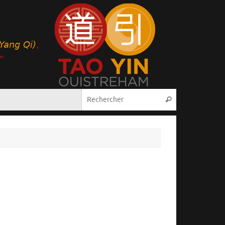
Recherche pou
Rechercher