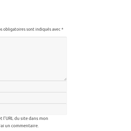
s obligatoires sont indiqués avec
*
t l’URL du site dans mon
erai un commentaire.