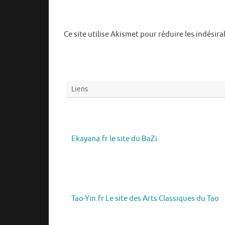
Ce site utilise Akismet pour réduire les indésira
Liens
Ekayana.fr le site du BaZi
Tao-Yin.fr Le site des Arts Classiques du Tao