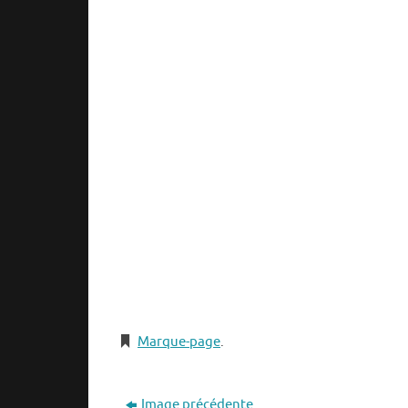
Marque-page
.
Image précédente