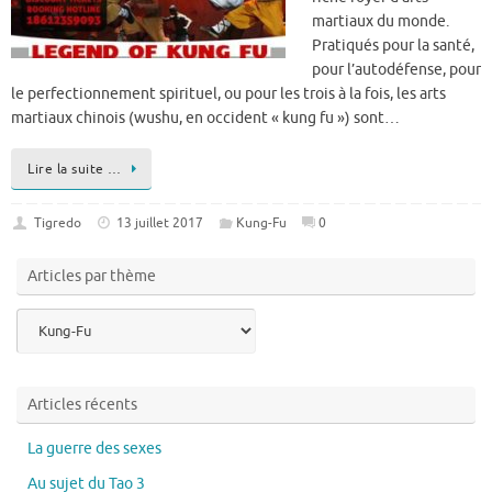
martiaux du monde.
Pratiqués pour la santé,
pour l’autodéfense, pour
le perfectionnement spirituel, ou pour les trois à la fois, les arts
martiaux chinois (wushu, en occident « kung fu ») sont…
Lire la suite …
Tigredo
13 juillet 2017
Kung-Fu
0
Articles par thème
Articles
par
thème
Articles récents
La guerre des sexes
Au sujet du Tao 3