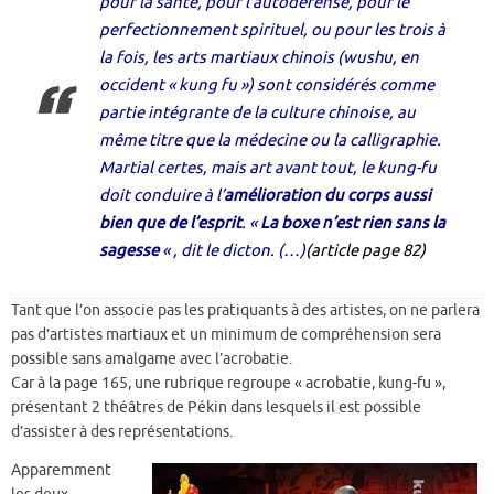
pour la santé, pour l’autodéfense, pour le
perfectionnement spirituel, ou pour les trois à
la fois, les arts martiaux chinois
(wushu, en
occident « kung fu »)
sont considérés comme
partie intégrante de la culture chinoise, au
même titre que la médecine ou la calligraphie.
Martial certes, mais art avant tout, le kung-fu
doit conduire à l’
amélioration du corps aussi
bien que de l’esprit
. «
La boxe n’est rien sans la
sagesse
« , dit le dicton. (…)
(article page 82)
Tant que l’on associe pas les pratiquants à des artistes, on ne parlera
pas d’artistes martiaux et un minimum de compréhension sera
possible sans amalgame avec l’acrobatie.
Car à la page 165, une rubrique regroupe « acrobatie, kung-fu »,
présentant 2 théâtres de Pékin dans lesquels il est possible
d’assister à des représentations.
Apparemment