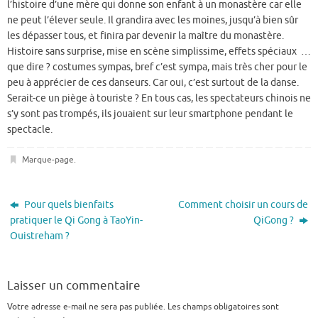
l’histoire d’une mère qui donne son enfant à un monastère car elle
ne peut l’élever seule. Il grandira avec les moines, jusqu’à bien sûr
les dépasser tous, et finira par devenir la maître du monastère.
Histoire sans surprise, mise en scène simplissime, effets spéciaux …
que dire ? costumes sympas, bref c’est sympa, mais très cher pour le
peu à apprécier de ces danseurs. Car oui, c’est surtout de la danse.
Serait-ce un piège à touriste ? En tous cas, les spectateurs chinois ne
s’y sont pas trompés, ils jouaient sur leur smartphone pendant le
spectacle.
Marque-page
.
Pour quels bienfaits
Comment choisir un cours de
pratiquer le Qi Gong à TaoYin-
QiGong ?
Ouistreham ?
Laisser un commentaire
Votre adresse e-mail ne sera pas publiée.
Les champs obligatoires sont