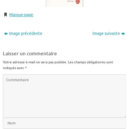
Marque-page
.
Image précédente
Image suivante
Laisser un commentaire
Votre adresse e-mail ne sera pas publiée.
Les champs obligatoires sont
indiqués avec
*