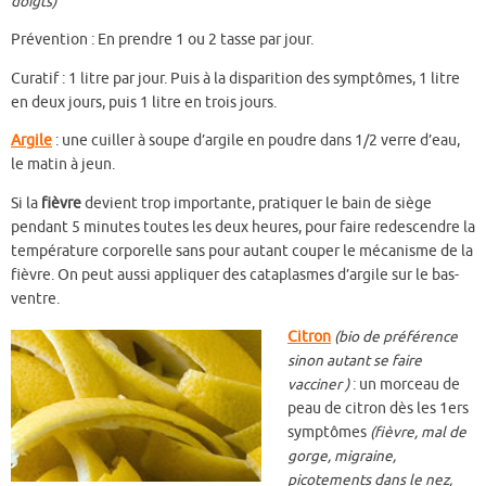
doigts)
Prévention : En prendre 1 ou 2 tasse par jour.
Curatif : 1 litre par jour. Puis à la disparition des symptômes, 1 litre
en deux jours, puis 1 litre en trois jours.
Argile
: une cuiller à soupe d’argile en poudre dans 1/2 verre d’eau,
le matin à jeun.
Si la
fièvre
devient trop importante, pratiquer le bain de siège
pendant 5 minutes toutes les deux heures, pour faire redescendre la
température corporelle sans pour autant couper le mécanisme de la
fièvre. On peut aussi appliquer des cataplasmes d’argile sur le bas-
ventre.
Citron
(bio de préférence
sinon autant se faire
vacciner )
: un morceau de
peau de citron dès les 1ers
symptômes
(fièvre, mal de
gorge, migraine,
picotements dans le nez,