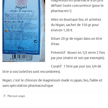
magnésium en pharmacie à un prix
défiant toute concurrence (pour le
pharmacien !)
Allez en boutique bio, et achetez
du Nigari, sachet de 150 gr pour
environ 1,30 €.
Diluer 20 gr de nigari dans un litre
d’eau.
Préventif : Buvez en 1/2 verre 2 fois
par jour (matin et soir par exemple).
Curatif : 1 litre par jour (ou 3/4 de
litre si vos toilettes sont encombrées)
Nigari, c’est le chlorure de magnésium made in japan, bio, fiable et
sans spéculation pharmaceutique.
Marque-page
.