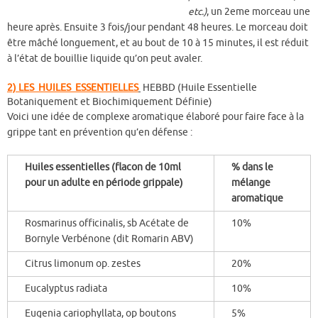
etc.)
, un 2eme morceau une
heure après. Ensuite 3 fois/jour pendant 48 heures. Le morceau doit
être mâché longuement, et au bout de 10 à 15 minutes, il est réduit
à l’état de bouillie liquide qu’on peut avaler.
2) LES HUILES ESSENTIELLES
HEBBD (Huile Essentielle
Botaniquement et Biochimiquement Définie)
Voici une idée de complexe aromatique élaboré pour faire face à la
grippe tant en prévention qu’en défense :
Huiles essentielles (flacon de 10ml
% dans le
pour un adulte en période grippale)
mélange
aromatique
Rosmarinus officinalis, sb Acétate de
10%
Bornyle Verbénone (dit Romarin ABV)
Citrus limonum op. zestes
20%
Eucalyptus radiata
10%
Eugenia cariophyllata, op boutons
5%