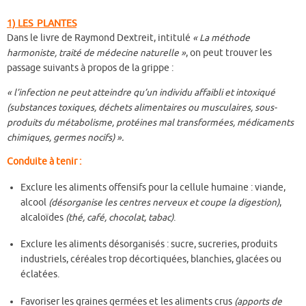
1) LES PLANTES
Dans le livre de Raymond Dextreit, intitulé
« La méthode
harmoniste, traité de médecine naturelle »
, on peut trouver les
passage suivants à propos de la grippe :
« l’infection ne peut atteindre qu’un individu affaibli et intoxiqué
(substances toxiques, déchets alimentaires ou musculaires, sous-
produits du métabolisme, protéines mal transformées, médicaments
chimiques, germes nocifs) ».
Conduite à tenir :
Exclure les aliments offensifs pour la cellule humaine : viande,
alcool
(désorganise les centres nerveux et coupe la digestion)
,
alcaloïdes
(thé, café, chocolat, tabac)
.
Exclure les aliments désorganisés : sucre, sucreries, produits
industriels, céréales trop décortiquées, blanchies, glacées ou
éclatées.
Favoriser les graines germées et les aliments crus
(apports de