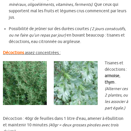
minéraux, oligoéléments, vitamines, ferments)
. Que ceux qui
supportent mal les fruits et légumes crus commencent par leurs
jus.
Possibilité de jeûner sur des durées courtes
( 2 jours consécutifs,
ou ne faire qu’un repas par jour)
en buvant beaucoup : tisanes et
décoctions, eau citronnée ou argileuse.
Décoctions
assez concentrées :
Tisanes et
décoctions :
armoise
,
thym
.
(Alterner ces
2 plantes, ou
les associer à
part égale.)
Décoction : 40gr de feuilles dans 1 litre d’eau, amener à ébullition
et maintenir 10 minutes
(40gr = deux grosses pincées avec trois