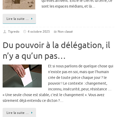
qu’elles arrivent. Entre le ciel et la terre, ce
sont les espaces médians, et là…
Lire la suite …
Tigredo
4 octobre 2025
Non classé
Du pouvoir à la délégation, il
n’y a qu’un pas…
Et si nous parlions de quelque chose qui
n’existe pas en soi, mais que l’humain
crée de toute pièce chaque jour ? le
pouvoir ! Le contexte : changement,
inconnu, insécurité, peur, résistance …
« Une seule chose est stable, c’est le changement ». Vous avez
sûrement déjà entendu ce dicton ?…
Lire la suite …