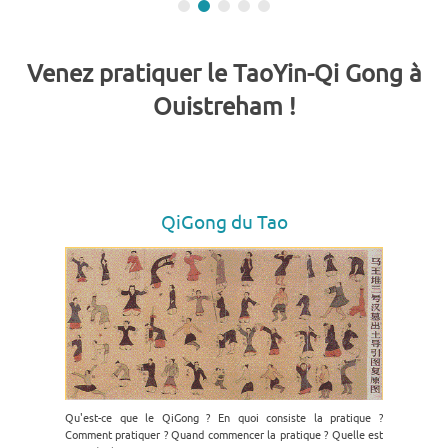
Venez pratiquer le TaoYin-Qi Gong à
Ouistreham !
QiGong du Tao
Qu'est-ce que le QiGong ? En quoi consiste la pratique ?
Comment pratiquer ? Quand commencer la pratique ? Quelle est