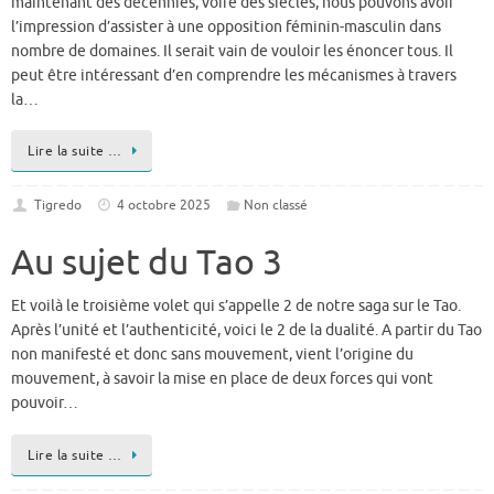
maintenant des décennies, voire des siècles, nous pouvons avoir
l’impression d’assister à une opposition féminin-masculin dans
nombre de domaines. Il serait vain de vouloir les énoncer tous. Il
peut être intéressant d’en comprendre les mécanismes à travers
la…
Lire la suite …
Tigredo
4 octobre 2025
Non classé
Au sujet du Tao 3
Et voilà le troisième volet qui s’appelle 2 de notre saga sur le Tao.
Après l’unité et l’authenticité, voici le 2 de la dualité. A partir du Tao
non manifesté et donc sans mouvement, vient l’origine du
mouvement, à savoir la mise en place de deux forces qui vont
pouvoir…
Lire la suite …