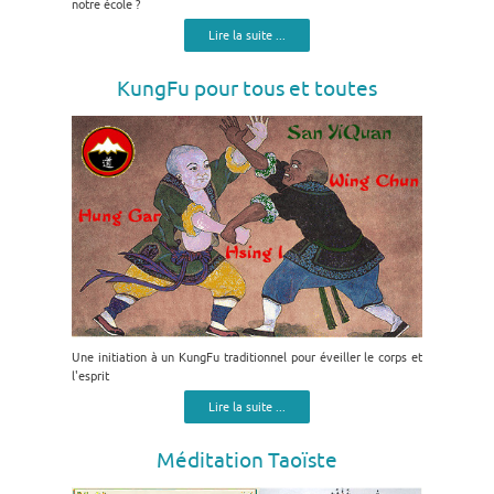
notre école ?
Lire la suite ...
KungFu pour tous et toutes
Une initiation à un KungFu traditionnel pour éveiller le corps et
l'esprit
Lire la suite ...
Méditation Taoïste