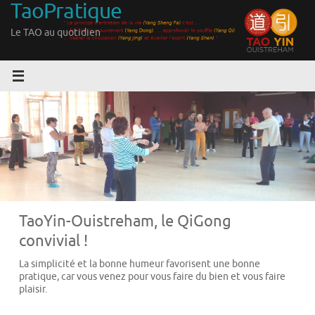
TaoPratique
Passer
au
Le TAO au quotidien
contenu
TaoYin-Ouistreham, le QiGong
convivial !
La simplicité et la bonne humeur favorisent une bonne
pratique, car vous venez pour vous faire du bien et vous faire
plaisir.