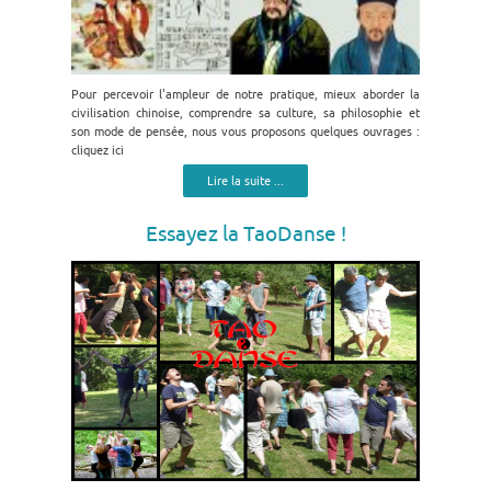
Pour percevoir l'ampleur de notre pratique, mieux aborder la
civilisation chinoise, comprendre sa culture, sa philosophie et
son mode de pensée, nous vous proposons quelques ouvrages :
cliquez ici
Lire la suite ...
Essayez la TaoDanse !