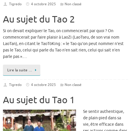
Tigredo
4 octobre 2025
Non classé
Au sujet du Tao 2
Si on devait expliquer le Tao, on commencerait par quoi ? On
commencerait par faire plaisir à LaoZi (LaoTseu, de son vrai nom
LaoTan), en citant le TaoTöKing : « le Tao qu’on peut nommer n’est
pas le Tao, celui qui parle du Tao n’en sait rien, celui qui sait n’en
parle pas ».…
Lire la suite …
Tigredo
4 octobre 2025
Non classé
Au sujet du Tao 1
Se sentir authentique,
de plain-pied dans sa
vie, être efficace dans
ses actions comme dans